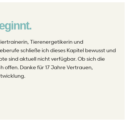
eginnt.
iertrainerin, Tierenergetikerin und
eberufe schließe ich dieses Kapitel bewusst und
e sind aktuell nicht verfügbar. Ob sich die
ch offen. Danke für 17 Jahre Vertrauen,
wicklung.